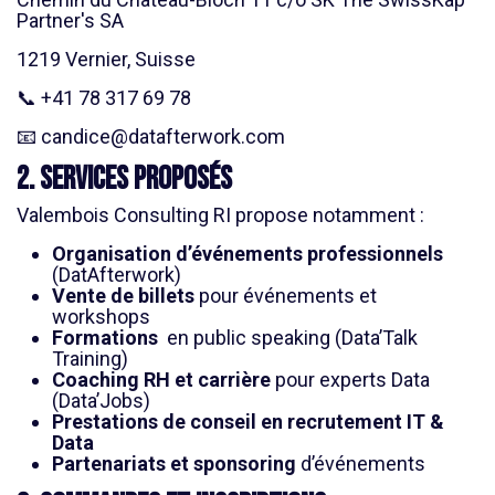
Partner's SA
1219 Vernier, Suisse
📞 +41 78 317 69 78
📧
candice@datafterwork.com
2. Services proposés
Valembois Consulting RI propose notamment :
Organisation d’événements professionnels
(DatAfterwork)
Vente de billets
pour événements et
workshops
Formations
en public speaking (Data’Talk
Training)
Coaching RH et carrière
pour experts Data
(Data’Jobs)
Prestations de conseil en recrutement IT &
Data
Partenariats et sponsoring
d’événements