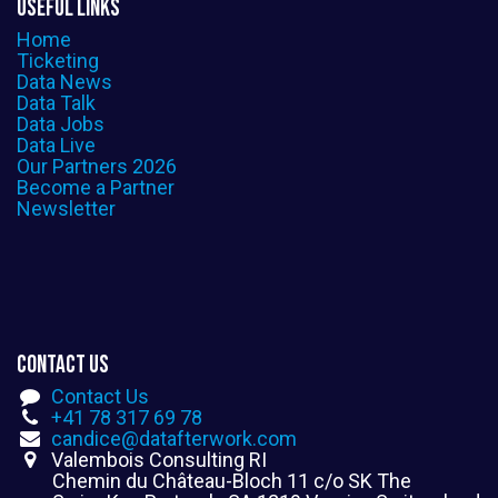
useful links
Home
Ticketing
Data News
Data Talk
Data Jobs
Data Live
Our Partners 2026
Become a Partner
Newsletter
Contact us
Contact Us
+41 78 317 69​ 78
candice@datafterwork.com
Valembois Consulting RI
Chemin du Château-Bloch 11 c/o SK The